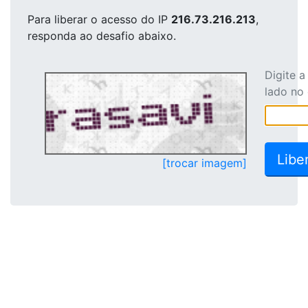
Para liberar o acesso
do IP
216.73.216.213
,
responda ao desafio abaixo.
Digite 
lado no
[trocar imagem]