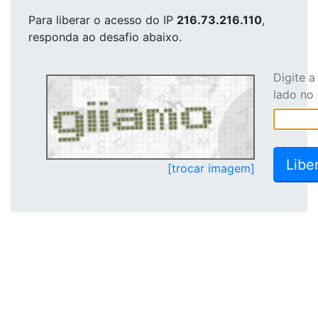
Para liberar o acesso
do IP
216.73.216.110
,
responda ao desafio abaixo.
Digite 
lado no
[trocar imagem]